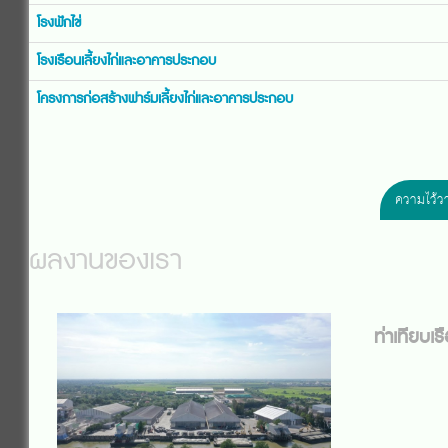
โรงฟักไข่
โรงเรือนเลี้ยงไก่และอาคารประกอบ
โครงการก่อสร้างฟาร์มเลี้ยงไก่และอาคารประกอบ
ความไว้ว
ผลงานของเรา
ท่าเทียบเ