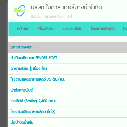
บริษัท ใบตาล เทอร์บายน์ จำกัด
Baital Turbine Co., Ltd.
หน้าแรก
เกี่ยวกับเรา
ผลงานบริษัท
โครงการปัจจุบัน
กิ
ผลงานของเรา
ท่าเทียบเรือ และ FENDER POST
อาคารเรียน-รู้-เรื่อง-โขน
โรงงานผลิตอาหารสัตว์ 75 ตัน/ชม.
ฟาร์มสุกรพันธุ์
โรงฟักไข่ (Broiler) 2,400 ตร.ม.
โรงงานผลิตอาหารสัตว์ (ไก่ไข่)
บ่อบำบัดน้ำเสีย