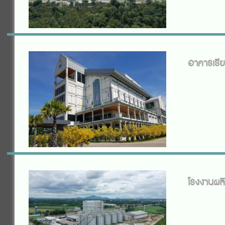
อาคารเรียน
โรงงานผล