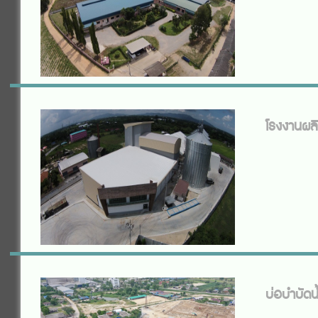
โรงงานผลิต
บ่อบำบัดน้