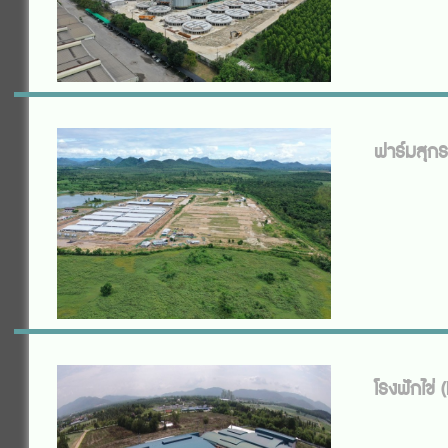
ฟาร์มสุกรพ
โรงฟักไข่ 