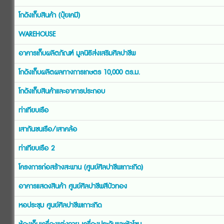
โกดังเก็บสินค้า (ปุ๋ยเคมี)
WAREHOUSE
อาคารเก็บผลิตภัณฑ์ มูลนิธิส่งเสริมศิลปาชีพ
โกดังเก็บผลิตผลทางการเกษตร 10,000 ตร.ม.
โกดังเก็บสินค้าและอาคารประกอบ
ท่าเทียบเรือ
เสากันชนเรือ/เสาคล้อ
ท่าเทียบเรือ 2
โครงการก่อสร้างสะพาน (ศูนย์ศิลปาชีพเกาะเกิด)
อาคารแสดงสินค้า ศูนย์ศิลปาชีพสีบัวทอง
หอประชุม ศูนย์ศิลปาชีพเกาะเกิด