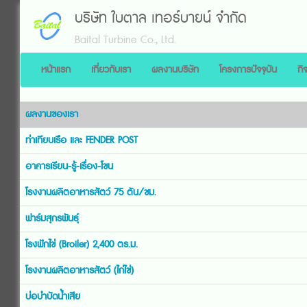
บริษัท ใบตาล เทอร์บายน์ จำกัด
Baital Turbine Co., Ltd.
หน้าแรก
เกี่ยวกับเรา
ผลงานบริษัท
โครงการปัจจุบัน
กิ
ผลงานของเรา
ท่าเทียบเรือ และ FENDER POST
อาคารเรียน-รู้-เรื่อง-โขน
โรงงานผลิตอาหารสัตว์ 75 ตัน/ชม.
ฟาร์มสุกรพันธุ์
โรงฟักไข่ (Broiler) 2,400 ตร.ม.
โรงงานผลิตอาหารสัตว์ (ไก่ไข่)
บ่อบำบัดน้ำเสีย