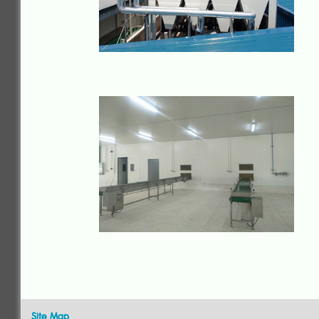
Site Map